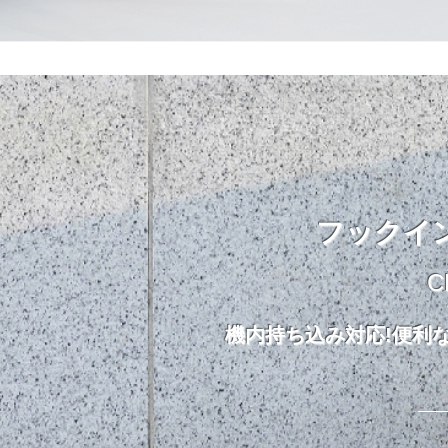
フックイ
C
機内持ち込み対応!便利