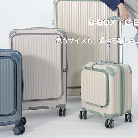
B-BOX・C
色もサイズも、選べる楽しさ