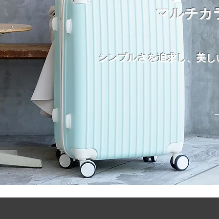
マルチカ
シンプルさを追求し、美し