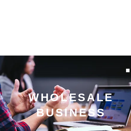
WHOLESALE
BUSINESS