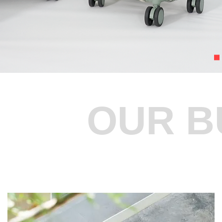
OUR B