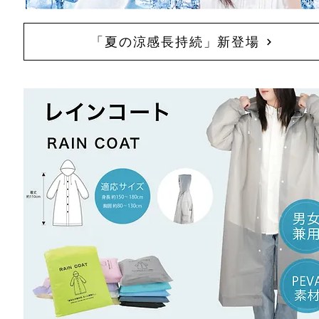
「夏の涼感長持続」新登場