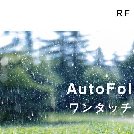
RF
AutoFol
ワンタッチ