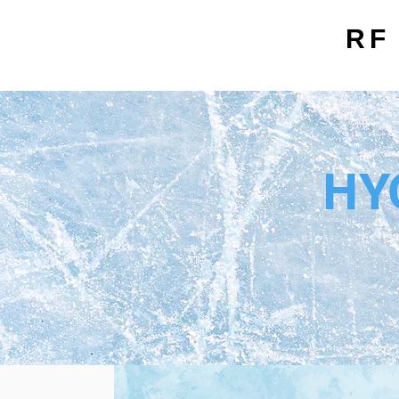
RF
HY